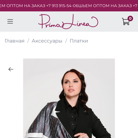
ОПТОМ НА ЗАКАЗ +7 913 915-54-06
ШЬЕМ ОПТОМ НА ЗАКАЗ +7 913
0
Главная
Аксессуары
Платки