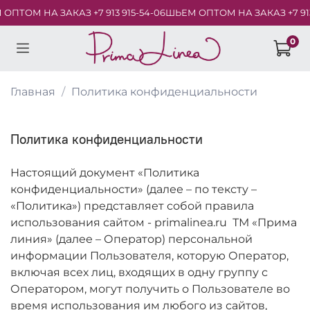
М НА ЗАКАЗ +7 913 915-54-06
ШЬЕМ ОПТОМ НА ЗАКАЗ +7 913 915
0
Главная
Политика конфиденциальности
Политика конфиденциальности
Настоящий документ «Политика
конфиденциальности» (далее – по тексту –
«Политика») представляет собой правила
использования сайтом - primalinea.ru ТМ «Прима
линия» (далее – Оператор) персональной
информации Пользователя, которую Оператор,
включая всех лиц, входящих в одну группу с
Оператором, могут получить о Пользователе во
время использования им любого из сайтов,