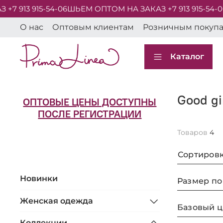
913 915-54-06
ШЬЕМ ОПТОМ НА ЗАКАЗ +7 913 915-54-06
Ш
О нас
Оптовым клиентам
Розничным покуп
Каталог
Good gi
ОПТОВЫЕ ЦЕНЫ ДОСТУПНЫ
ПОСЛЕ
РЕГИСТРАЦИИ
Товаров
4
Сортиров
Новинки
Размер по
Женская одежда
Базовый ц
Коллекции