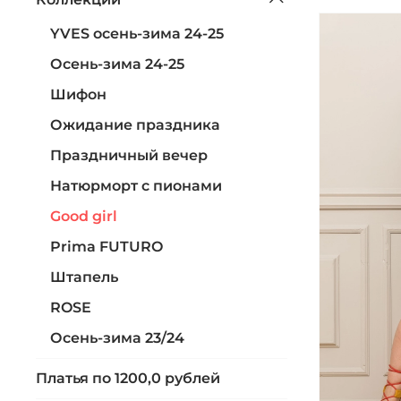
YVES осень-зима 24-25
Осень-зима 24-25
Шифон
Ожидание праздника
Праздничный вечер
Натюрморт с пионами
Good girl
Prima FUTURO
Штапель
ROSE
Осень-зима 23/24
Платья по 1200,0 рублей