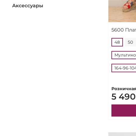
Аксессуары
5600 Пла
48
50
Мультик
164-96-10
Розничная
5 490