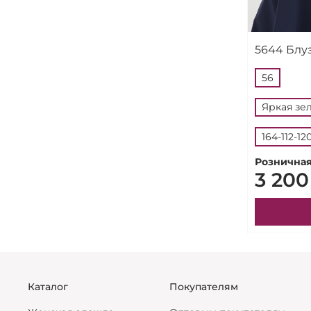
5644 Блу
56
Яркая зе
164-112-12
Розничная
3 200
Каталог
Покупателям