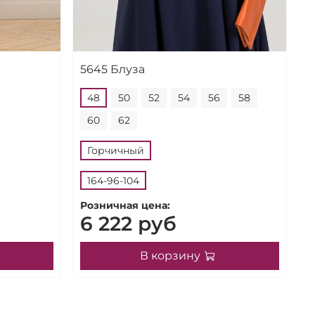
5645 Блуза
48
50
52
54
56
58
60
62
Горчичный
164-96-104
Розничная цена:
6 222 руб
В корзину