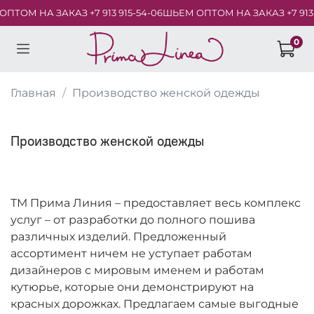
ТОМ НА ЗАКАЗ +7 913 915-54-06
ШЬЕМ ОПТОМ НА ЗАКАЗ +7 913 91
0
Главная
Производство женской одежды
Производство женской одежды
ТМ Прима Линия – предоставляет весь комплекс
услуг – от разработки до полного пошива
различных изделий. Предложенный
ассортимент ничем не уступает работам
дизайнеров с мировым именем и работам
кутюрье, которые они демонстрируют на
красных дорожках. Предлагаем самые выгодные