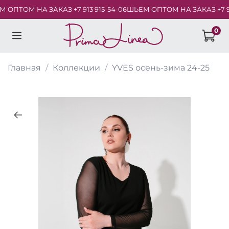
ОПТОМ НА ЗАКАЗ +7 913 915-54-06
ШЬЕМ ОПТОМ НА ЗАКАЗ +7 913 
0
Главная
Коллекции
YVES осень-зима 24-25