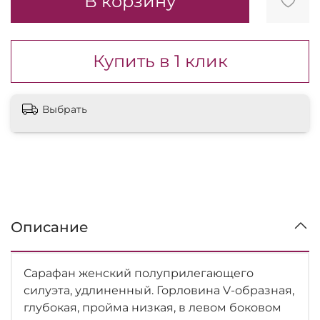
В корзину
Купить в 1 клик
Выбрать
Описание
Сарафан женский полуприлегающего
силуэта, удлиненный. Горловина V-образная,
глубокая, пройма низкая, в левом боковом