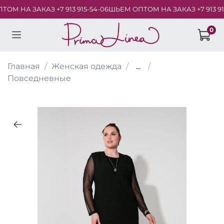
М НА ЗАКАЗ +7 913 915-54-06
ШЬЕМ ОПТОМ НА ЗАКАЗ +7 913 915-
0
Главная
Женская одежда
...
Повседневные