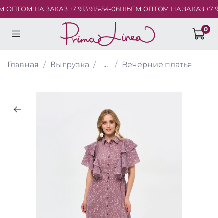
ПТОМ НА ЗАКАЗ +7 913 915-54-06
ШЬЕМ ОПТОМ НА ЗАКАЗ +7 913 
0
Главная
Выгрузка
...
Вечерние платья