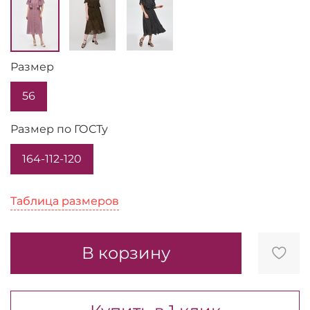
Размер
56
Размер по ГОСТу
164-112-120
Таблица размеров
Таблица размеров
В корзину