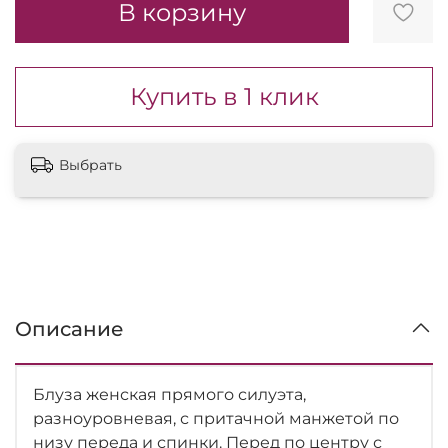
В корзину
Купить в 1 клик
Выбрать
Описание
Блуза женская прямого силуэта,
разноуровневая, с притачной манжетой по
низу переда и спинки. Перед по центру с