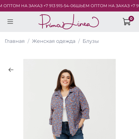
ПТОМ НА ЗАКАЗ +7 913 915-54-06
ШЬЕМ ОПТОМ НА ЗАКАЗ +7 913 9
0
Главная
Женская одежда
Блузы