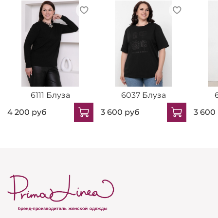
6111 Блуза
6037 Блуза
4 200 руб
3 600 руб
3 600