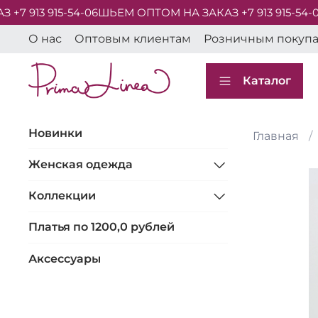
 913 915-54-06
ШЬЕМ ОПТОМ НА ЗАКАЗ +7 913 915-54-06
О нас
Оптовым клиентам
Розничным покуп
Каталог
Новинки
Главная
Женская одежда
Коллекции
Платья по 1200,0 рублей
Аксессуары