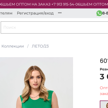
ШЬЕМ ОПТОМ НА ЗАКАЗ +7 913 915-54-06
ШЬЕМ ОПТОМ НА 
ателям
Регистрация/вход
8-
Коллекции
ЛЕТО/23
60
Роз
3
Опт
зака