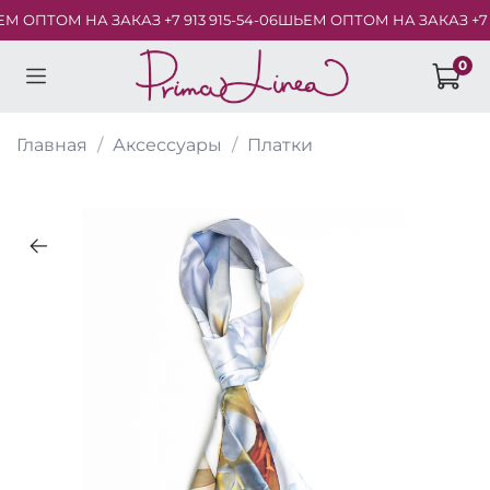
 ОПТОМ НА ЗАКАЗ +7 913 915-54-06
ШЬЕМ ОПТОМ НА ЗАКАЗ +7 913
0
Главная
Аксессуары
Платки