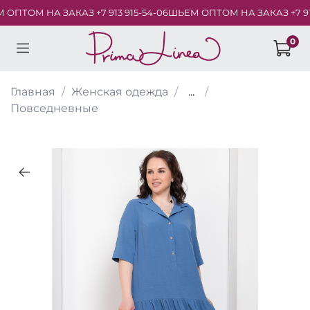
ТОМ НА ЗАКАЗ +7 913 915-54-06
ШЬЕМ ОПТОМ НА ЗАКАЗ +7 913 9
0
Главная
Женская одежда
...
Повседневные