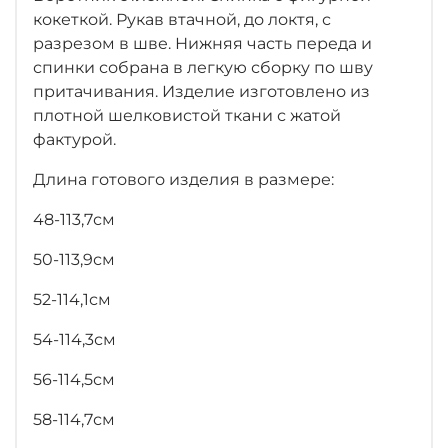
кокеткой. Рукав втачной, до локтя, с
разрезом в шве. Нижняя часть переда и
спинки собрана в легкую сборку по шву
притачивания. Изделие изготовлено из
плотной шелковистой ткани с жатой
фактурой.
Длина готового изделия в размере:
48-113,7см
50-113,9см
52-114,1см
54-114,3см
56-114,5см
58-114,7см