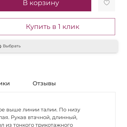
В корзину
Купить в 1 клик
Выбрать
ики
Отзывы
ое выше линии талии. По низу
лая. Рукав втачной, длинный,
ол из тонкого трикотажного