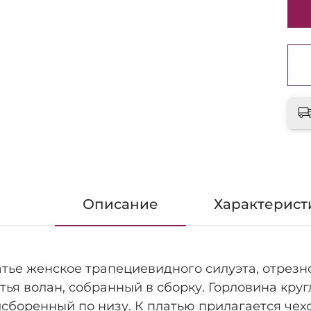
Описание
Характерист
тье женское трапециевидного силуэта, отрезн
тья волан, собранный в сборку. Горловина круг
сборенный по низу. К платью прилагается чех