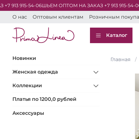
 913 915-54-06
ШЬЕМ ОПТОМ НА ЗАКАЗ +7 913 915-54-06
Ш
О нас
Оптовым клиентам
Розничным покуп
Каталог
Новинки
Главная
Женская одежда
Коллекции
Платья по 1200,0 рублей
Аксессуары