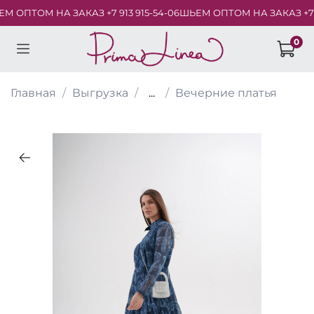
 ОПТОМ НА ЗАКАЗ +7 913 915-54-06
ШЬЕМ ОПТОМ НА ЗАКАЗ +7 913
0
Главная
Выгрузка
...
Вечерние платья