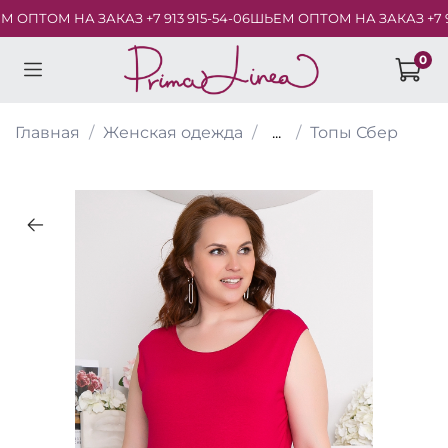
ПТОМ НА ЗАКАЗ +7 913 915-54-06
ШЬЕМ ОПТОМ НА ЗАКАЗ +7 913 
0
Главная
Женская одежда
...
Топы Сбер