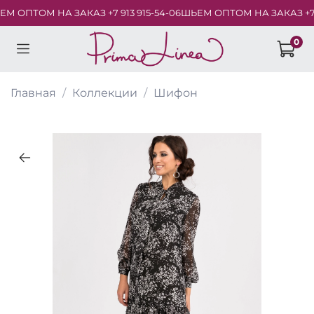
 ОПТОМ НА ЗАКАЗ +7 913 915-54-06
ШЬЕМ ОПТОМ НА ЗАКАЗ +7 913
0
Главная
Коллекции
Шифон