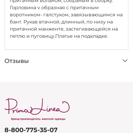
притачным воланом, собраным в сборку.
Горловина v образная с притачным
воротником- галстуком, завязывающимся на
бант. Рукав втачной, длинный, по низу на
притачной манженте, застегивающейся на
петлю и пуговицу.Платье на подкладке.
Отзывы
8-800-775-35-07