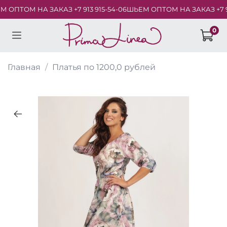
ОПТОМ НА ЗАКАЗ +7 913 915-54-06
ШЬЕМ ОПТОМ НА ЗАКАЗ +7 913
0
Главная
Платья по 1200,0 рублей