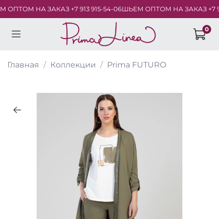
ОПТОМ НА ЗАКАЗ +7 913 915-54-06
ШЬЕМ ОПТОМ НА ЗАКАЗ +7 913 
0
Главная
Коллекции
Prima FUTURO