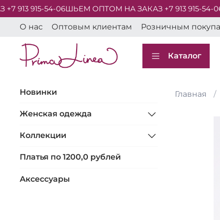
 913 915-54-06
ШЬЕМ ОПТОМ НА ЗАКАЗ +7 913 915-54-06
О нас
Оптовым клиентам
Розничным покуп
Каталог
Новинки
Главная
Женская одежда
Коллекции
Платья по 1200,0 рублей
Аксессуары