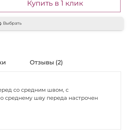
Купить в 1 клик
Выбрать
ки
Отзывы (2)
еред со средним швом, с
о среднему шву переда настрочен