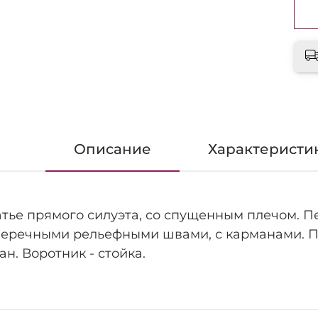
Описание
Характеристи
тье прямого силуэта, со спущенным плечом. П
еречными рельефными швами, с карманами. П
ан. Воротник - стойка.