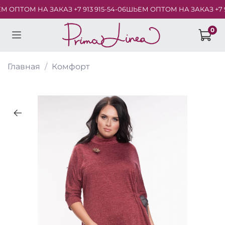
ОПТОМ НА ЗАКАЗ +7 913 915-54-06
ШЬЕМ ОПТОМ НА ЗАКАЗ +7 913
0
Главная
Комфорт