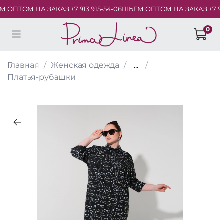
ОПТОМ НА ЗАКАЗ +7 913 915-54-06
ШЬЕМ ОПТОМ НА ЗАКАЗ +7 913 
0
Главная
Женская одежда
...
Платья-рубашки