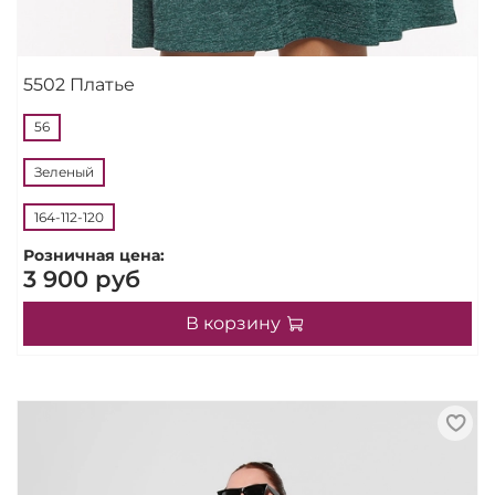
5502 Платье
56
Зеленый
164-112-120
Розничная цена:
3 900 руб
В корзину