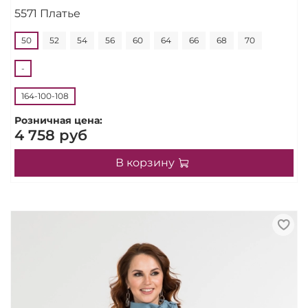
5571 Платье
50
52
54
56
60
64
66
68
70
-
164-100-108
Розничная цена:
4 758 руб
В корзину