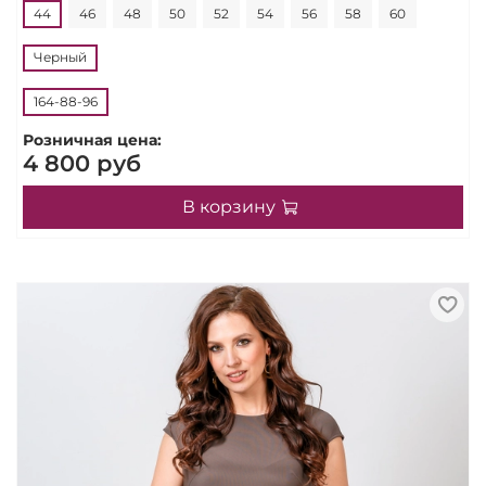
44
46
48
50
52
54
56
58
60
Черный
164-88-96
Розничная цена:
4 800 руб
В корзину