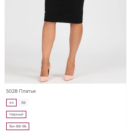
5028 Платье
44
56
Черный
164-88-96