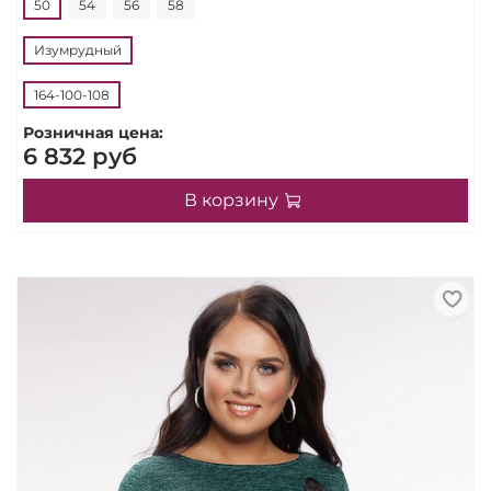
50
54
56
58
Изумрудный
164-100-108
Розничная цена:
6 832 руб
В корзину