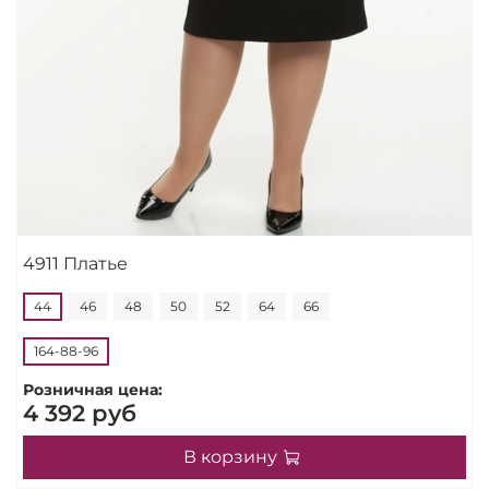
4911 Платье
44
46
48
50
52
64
66
164-88-96
Розничная цена:
4 392 руб
В корзину