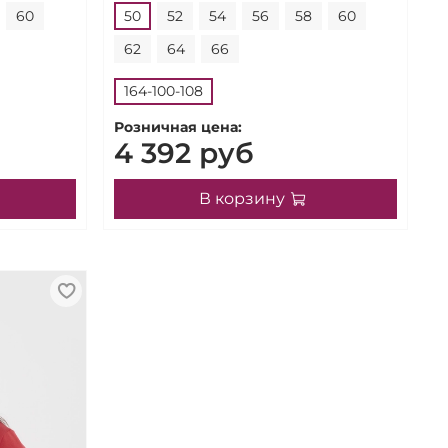
60
50
52
54
56
58
60
62
64
66
164-100-108
Розничная цена:
4 392 руб
В корзину