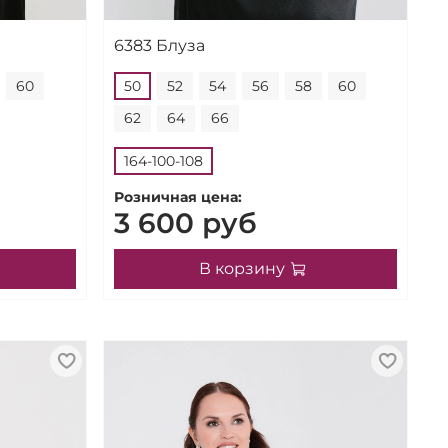
6383 Блуза
60
50
52
54
56
58
60
62
64
66
164-100-108
Розничная цена:
3 600 руб
В корзину