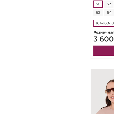
50
52
62
64
164-100-1
Розничная
3 600