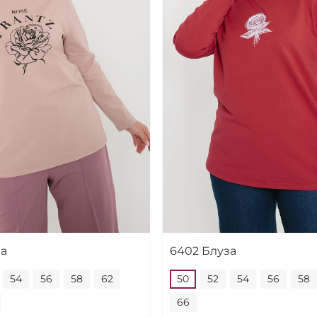
за
6402 Блуза
54
56
58
62
50
52
54
56
58
66