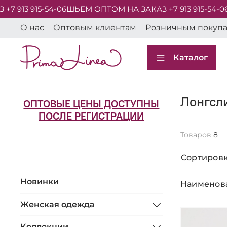
3 915-54-06
ШЬЕМ ОПТОМ НА ЗАКАЗ +7 913 915-54-06
ШЬЕ
О нас
Оптовым клиентам
Розничным покуп
Каталог
Лонгсл
ОПТОВЫЕ ЦЕНЫ ДОСТУПНЫ
ПОСЛЕ
РЕГИСТРАЦИИ
Товаров
8
Сортиров
Новинки
Наименов
Женская одежда
Коллекции