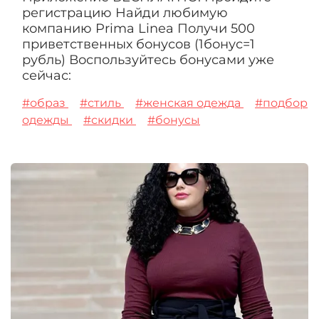
регистрацию Найди любимую
компанию Prima Linea Получи 500
приветственных бонусов (1бонус=1
рубль) Воспользуйтесь бонусами уже
сейчас:
#образ
#стиль
#женская одежда
#подбор
одежды
#скидки
#бонусы